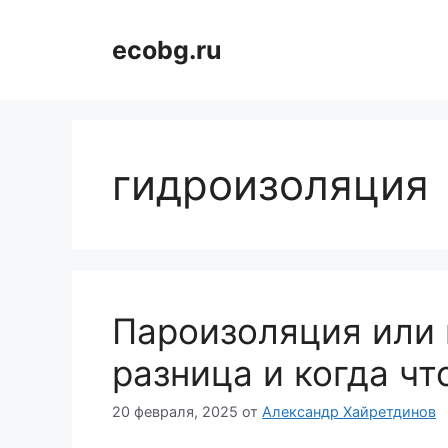
Перейти
к
ecobg.ru
содержимому
гидроизоляция
Пароизоляция или 
разница и когда чт
20 февраля, 2025
от
Александр Хайретдинов