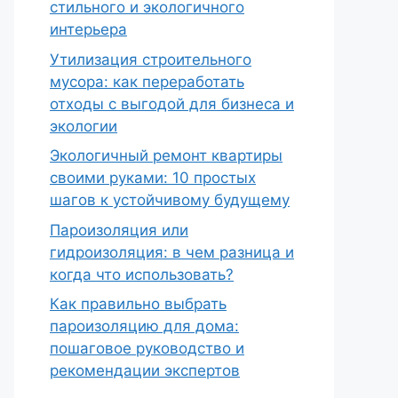
стильного и экологичного
интерьера
Утилизация строительного
мусора: как переработать
отходы с выгодой для бизнеса и
экологии
Экологичный ремонт квартиры
своими руками: 10 простых
шагов к устойчивому будущему
Пароизоляция или
гидроизоляция: в чем разница и
когда что использовать?
Как правильно выбрать
пароизоляцию для дома:
пошаговое руководство и
рекомендации экспертов