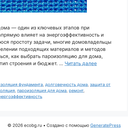
ома — один из ключевых этапов при
апрямую влияет на энергоэффективность и
юся простоту задачи, многие домовладельцы
делении подходящих материалов и методов
ься, как выбрать пароизоляцию для дома,
 тип строения и бюджет. …
Читать далее
изоляция фундамента
,
долговечность дома
,
защита от
золяция
,
пароизоляция для дома
,
ремонт
,
нергоэффективность
© 2026 ecobg.ru
• Создано с помощью
GeneratePress