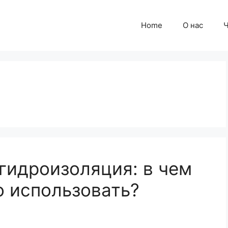
Home
О нас
Ч
гидроизоляция: в чем
о использовать?