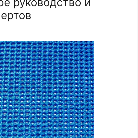
ое руководство и
пертов