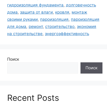
гидроизоляция фундамента
,
долговечность
дома
,
защита от влаги
,
кровля
,
монтаж
своими руками
,
пароизоляция
,
пароизоляция
для дома
,
ремонт
,
строительство
,
экономия
на строительстве
,
энергоэффективность
Поиск
Поиск
Recent Posts