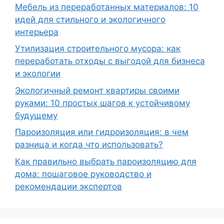
Мебель из переработанных материалов: 10
идей для стильного и экологичного
интерьера
Утилизация строительного мусора: как
переработать отходы с выгодой для бизнеса
и экологии
Экологичный ремонт квартиры своими
руками: 10 простых шагов к устойчивому
будущему
Пароизоляция или гидроизоляция: в чем
разница и когда что использовать?
Как правильно выбрать пароизоляцию для
дома: пошаговое руководство и
рекомендации экспертов