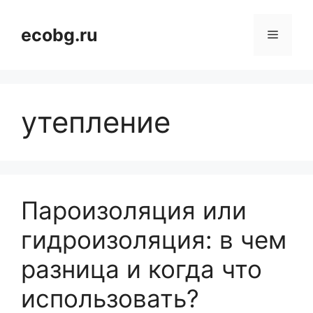
Перейти
к
ecobg.ru
Меню
содержимому
утепление
Пароизоляция или
гидроизоляция: в чем
разница и когда что
использовать?