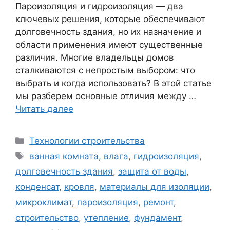
Пароизоляция и гидроизоляция — два
ключевых решения, которые обеспечивают
долговечность здания, но их назначение и
области применения имеют существенные
различия. Многие владельцы домов
сталкиваются с непростым выбором: что
выбрать и когда использовать? В этой статье
мы разберем основные отличия между …
Читать далее
Рубрики
Технологии строительства
Метки
ванная комната
,
влага
,
гидроизоляция
,
долговечность здания
,
защита от воды
,
конденсат
,
кровля
,
материалы для изоляции
,
микроклимат
,
пароизоляция
,
ремонт
,
строительство
,
утепление
,
фундамент
,