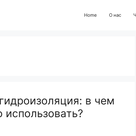
Home
О нас
Ч
гидроизоляция: в чем
о использовать?