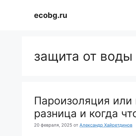
Перейти
к
ecobg.ru
содержимому
защита от воды
Пароизоляция или 
разница и когда чт
20 февраля, 2025
от
Александр Хайретдинов