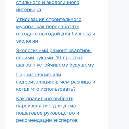
стильного и экологичного
интерьера
Утилизация строительного
мусора: как переработать
отходы с выгодой для бизнеса и
экологии
Экологичный ремонт квартиры
своими руками: 10 простых
шагов к устойчивому будущему
Пароизоляция или
гидроизоляция: в чем разница и
когда что использовать?
Как правильно выбрать
пароизоляцию для дома:
пошаговое руководство и
рекомендации экспертов