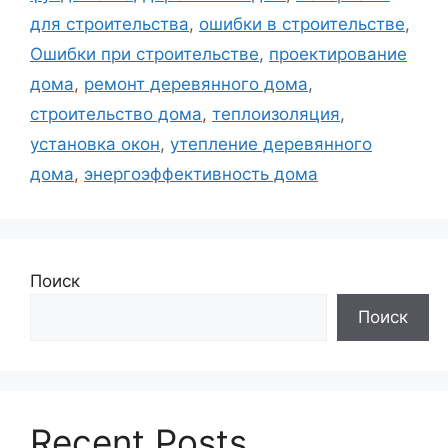
для строительства
,
ошибки в строительстве
,
Ошибки при строительстве
,
проектирование
дома
,
ремонт деревянного дома
,
строительство дома
,
теплоизоляция
,
установка окон
,
утепление деревянного
дома
,
энергоэффективность дома
Поиск
Поиск
Recent Posts