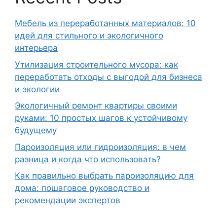
Мебель из переработанных материалов: 10
идей для стильного и экологичного
интерьера
Утилизация строительного мусора: как
переработать отходы с выгодой для бизнеса
и экологии
Экологичный ремонт квартиры своими
руками: 10 простых шагов к устойчивому
будущему
Пароизоляция или гидроизоляция: в чем
разница и когда что использовать?
Как правильно выбрать пароизоляцию для
дома: пошаговое руководство и
рекомендации экспертов