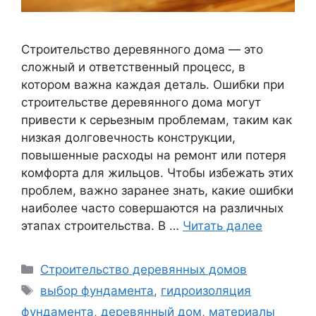
Строительство деревянного дома — это
сложный и ответственный процесс, в
котором важна каждая деталь. Ошибки при
строительстве деревянного дома могут
привести к серьезным проблемам, таким как
низкая долговечность конструкции,
повышенные расходы на ремонт или потеря
комфорта для жильцов. Чтобы избежать этих
проблем, важно заранее знать, какие ошибки
наиболее часто совершаются на различных
этапах строительства. В …
Читать далее
Рубрики
Строительство деревянных домов
Метки
выбор фундамента
,
гидроизоляция
фундамента
,
деревянный дом
,
материалы