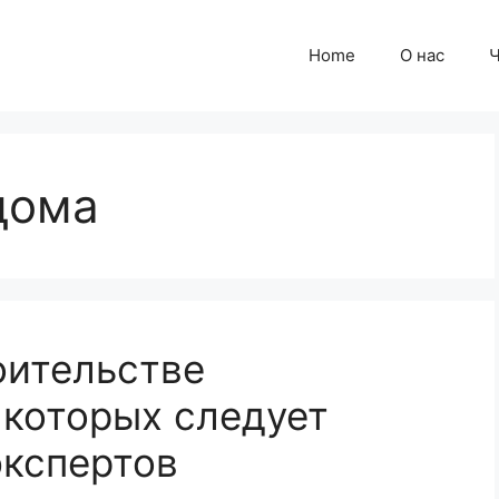
Home
О нас
Ч
дома
оительстве
 которых следует
экспертов