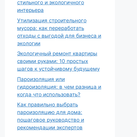
стильного и экологичного
интерьера
Утилизация строительного
мусора: как переработать
отходы с выгодой для бизнеса и
экологии
Экологичный ремонт квартиры
своими руками: 10 простых
шагов к устойчивому будущему
Пароизоляция или
гидроизоляция: в чем разница и
когда что использовать?
Как правильно выбрать
пароизоляцию для дома:
пошаговое руководство и
рекомендации экспертов