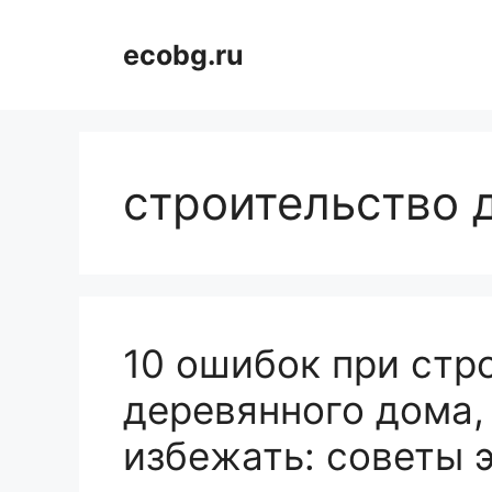
Перейти
к
ecobg.ru
содержимому
строительство 
10 ошибок при стр
деревянного дома,
избежать: советы 