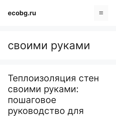
Перейти
к
ecobg.ru
Меню
содержимому
своими руками
Теплоизоляция стен
своими руками:
пошаговое
руководство для