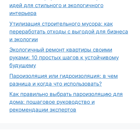
идей для стильного и экологичного
интерьера
Утилизация строительного мусора: как
переработать отходы с выгодой для бизнеса
и экологии
Экологичный ремонт квартиры своими
руками: 10 простых шагов к устойчивому
будущему
Пароизоляция или гидроизоляция: в чем
разница и когда что использовать?
Как правильно выбрать пароизоляцию для
дома: пошаговое руководство и
рекомендации экспертов