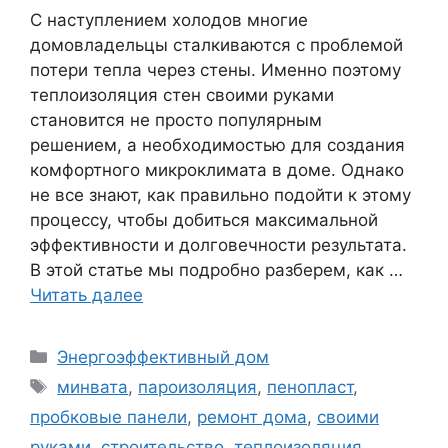
С наступлением холодов многие
домовладельцы сталкиваются с проблемой
потери тепла через стены. Именно поэтому
теплоизоляция стен своими руками
становится не просто популярным
решением, а необходимостью для создания
комфортного микроклимата в доме. Однако
не все знают, как правильно подойти к этому
процессу, чтобы добиться максимальной
эффективности и долговечности результата.
В этой статье мы подробно разберем, как …
Читать далее
Рубрики
Энергоэффективный дом
Метки
минвата
,
пароизоляция
,
пенопласт
,
пробковые панели
,
ремонт дома
,
своими
руками
,
строительство
,
теплоизоляция