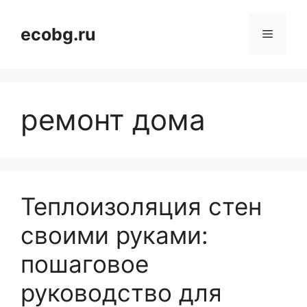
Перейти
к
ecobg.ru
Меню
содержимому
ремонт дома
Теплоизоляция стен
своими руками:
пошаговое
руководство для