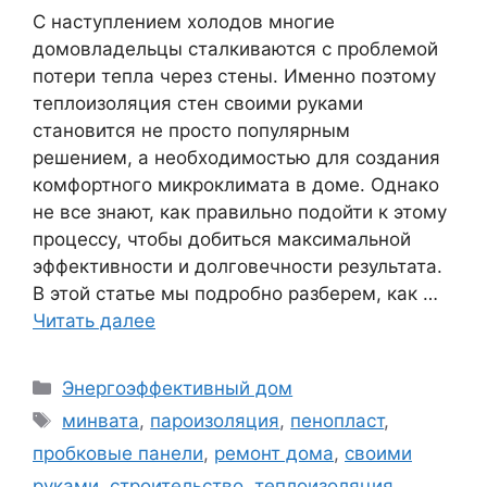
С наступлением холодов многие
домовладельцы сталкиваются с проблемой
потери тепла через стены. Именно поэтому
теплоизоляция стен своими руками
становится не просто популярным
решением, а необходимостью для создания
комфортного микроклимата в доме. Однако
не все знают, как правильно подойти к этому
процессу, чтобы добиться максимальной
эффективности и долговечности результата.
В этой статье мы подробно разберем, как …
Читать далее
Рубрики
Энергоэффективный дом
Метки
минвата
,
пароизоляция
,
пенопласт
,
пробковые панели
,
ремонт дома
,
своими
руками
,
строительство
,
теплоизоляция