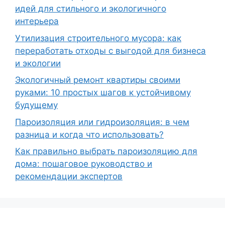
идей для стильного и экологичного
интерьера
Утилизация строительного мусора: как
переработать отходы с выгодой для бизнеса
и экологии
Экологичный ремонт квартиры своими
руками: 10 простых шагов к устойчивому
будущему
Пароизоляция или гидроизоляция: в чем
разница и когда что использовать?
Как правильно выбрать пароизоляцию для
дома: пошаговое руководство и
рекомендации экспертов