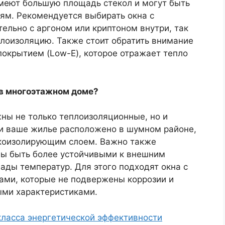
имеют большую площадь стекол и могут быть
м. Рекомендуется выбирать окна с
ельно с аргоном или криптоном внутри, так
плоизоляцию. Также стоит обратить внимание
покрытием (Low-E), которое отражает тепло
 в многоэтажном доме?
ны не только теплоизоляционные, но и
ли ваше жилье расположено в шумном районе,
укоизолирующим слоем. Важно также
жны быть более устойчивыми к внешним
пады температур. Для этого подходят окна с
ми, которые не подвержены коррозии и
ми характеристиками.
ласса энергетической эффективности