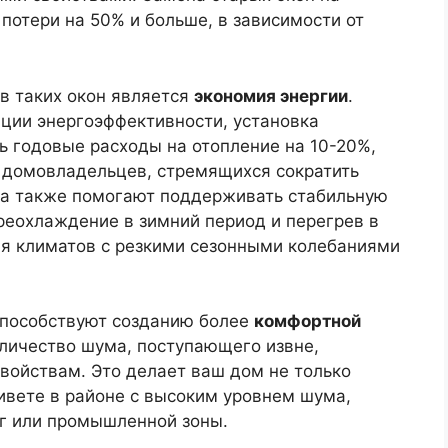
потери на 50% и больше, в зависимости от
в таких окон является
экономия энергии
.
ции энергоэффективности, установка
ь годовые расходы на отопление на 10-20%,
 домовладельцев, стремящихся сократить
кна также помогают поддерживать стабильную
реохлаждение в зимний период и перегрев в
ля климатов с резкими сезонными колебаниями
способствуют созданию более
комфортной
личество шума, поступающего извне,
войствам. Это делает ваш дом не только
живете в районе с высоким уровнем шума,
г или промышленной зоны.