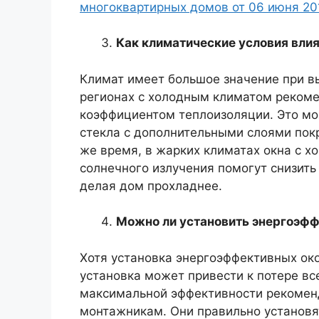
многоквартирных домов от 06 июня 20
Как климатические условия влия
Климат имеет большое значение при в
регионах с холодным климатом рекоме
коэффициентом теплоизоляции. Это мо
стекла с дополнительными слоями покр
же время, в жарких климатах окна с х
солнечного излучения помогут снизить
делая дом прохладнее.
Можно ли установить энергоэфф
Хотя установка энергоэффективных ок
установка может привести к потере вс
максимальной эффективности рекомен
монтажникам. Они правильно установят