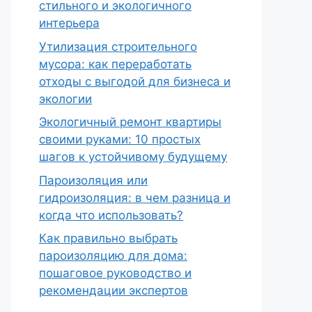
стильного и экологичного
интерьера
Утилизация строительного
мусора: как переработать
отходы с выгодой для бизнеса и
экологии
Экологичный ремонт квартиры
своими руками: 10 простых
шагов к устойчивому будущему
Пароизоляция или
гидроизоляция: в чем разница и
когда что использовать?
Как правильно выбрать
пароизоляцию для дома:
пошаговое руководство и
рекомендации экспертов