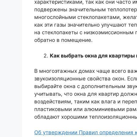
характеристиками, так как они часто 
подвержены значительным теплопотеря
многослойными стеклопакетами, желат
как эти газы значительно улучшают те
на стеклопакеты с низкоэмиссионным 
обратно в помещение.
Как выбрать окна для квартиры
В многоэтажных домах чаще всего важ
звукоизоляционные свойства окон. Ес
выбирайте окна с дополнительным зв
учитывать, что окна для квартир дол
воздействиям, таким как влага и пере
пластиковыми или алюминиевыми рама
обладают хорошими теплоизоляционны
Об утверждении Правил определения к