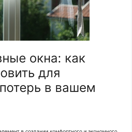
ные окна: как
новить для
потерь в вашем
лемент в создании комфортного и экономного