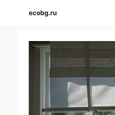
Перейти
к
ecobg.ru
содержимому