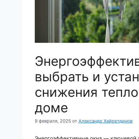
Энергоэффектив
выбрать и уста
снижения тепло
доме
9 февраля, 2025
от
Александр Хайретдинов
Энергоэффективные окна — ключевой э